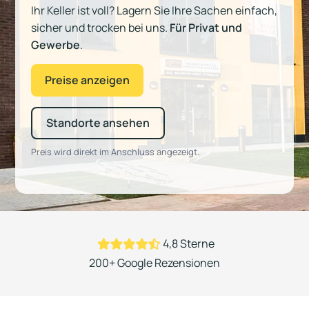
Ihr Keller ist voll? Lagern Sie Ihre Sachen einfach,
sicher und trocken bei uns.
Für
Privat und
Gewerbe
.
Preise anzeigen
Standorte ansehen
Preis wird direkt im Anschluss angezeigt.
4,8 Sterne
200+ Google Rezensionen