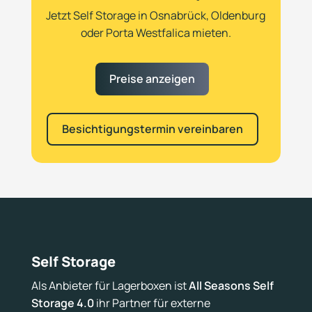
Jetzt Self Storage in Osnabrück, Oldenburg
oder Porta Westfalica mieten.
Preise anzeigen
Besichtigungstermin vereinbaren
Self Storage
Als Anbieter für Lagerboxen ist
All Seasons Self
Storage 4.0
ihr Partner für externe