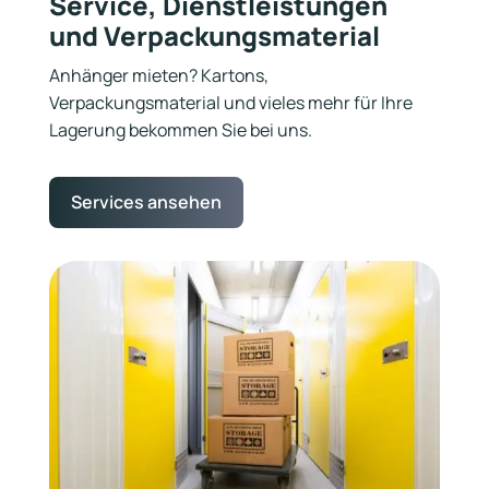
Service, Dienstleistungen
und Verpackungsmaterial
Anhänger mieten? Kartons,
Verpackungsmaterial und vieles mehr für Ihre
Lagerung bekommen Sie bei uns.
Services ansehen