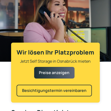
Wir lösen Ihr Platzproblem
Jetzt Self Storage in Osnabrück mieten
Preise anzeigen
Besichtigungstermin vereinbaren