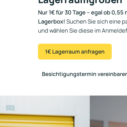
XXL Box
Giga Box
Auß
Nur 1€ für 30 Tage – egal ob 0,55
Lagerbox!
Suchen Sie sich eine 
und wählen Sie diese im Anmeldef
1€ Lagerraum anfragen
Besichtigungstermin vereinbare