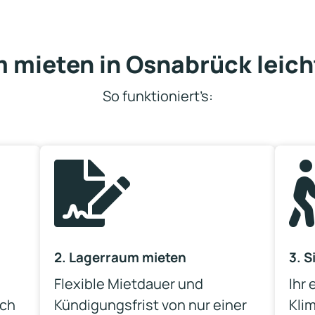
 mieten in Osnabrück leic
So funktioniert’s:

2. Lagerraum mieten
3. S
Flexible Mietdauer und
Ihr 
ach
Kündigungsfrist von nur einer
Klim