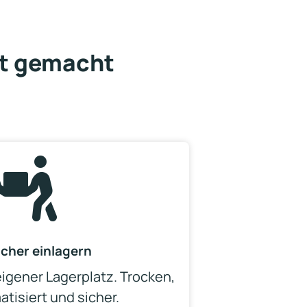
ht gemacht

icher einlagern
eigener Lagerplatz. Trocken,
atisiert und sicher.