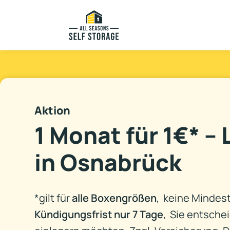
Aktion
1 Monat für 1€* –
in Osnabrück
*
gilt für
alle Boxengrößen
,
keine Mindest
Kündigungsfrist
nur 7 Tage
, Sie entschei