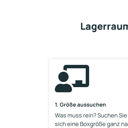
Lagerraum

1. Größe aussuchen
Was muss rein? Suchen Sie
sich eine Boxgröße ganz n