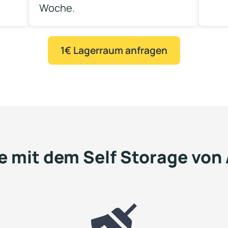
Woche.
1€ Lagerraum anfragen
le mit dem Self Storage von