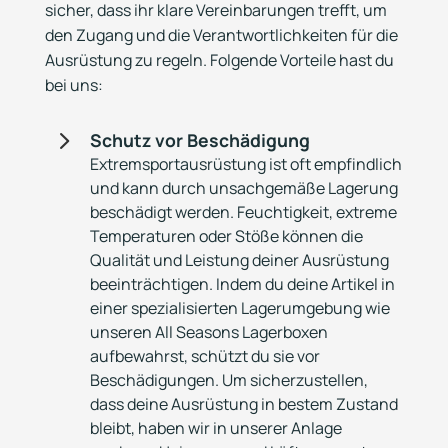
sicher, dass ihr klare Vereinbarungen trefft, um
den Zugang und die Verantwortlichkeiten für die
Ausrüstung zu regeln. Folgende Vorteile hast du
bei uns:
5
Schutz vor Beschädigung
Extremsportausrüstung ist oft empfindlich
und kann durch unsachgemäße Lagerung
beschädigt werden. Feuchtigkeit, extreme
Temperaturen oder Stöße können die
Qualität und Leistung deiner Ausrüstung
beeinträchtigen. Indem du deine Artikel in
einer spezialisierten Lagerumgebung wie
unseren All Seasons Lagerboxen
aufbewahrst, schützt du sie vor
Beschädigungen. Um sicherzustellen,
dass deine Ausrüstung in bestem Zustand
bleibt, haben wir in unserer Anlage