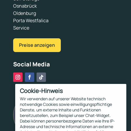
Osnabrück
Oldenburg
Porta Westfalica
Service
Preise anzeigen
Social Media
Cookie-Hinweis
Wir verwenden auf unserer Website technisch
notwendige Cookies sowie einwilligungspflichtige
Dienste, um externe Inhalte und Funktionen
bereitzustellen, zum Beispiel unser Chat-Widget.
Dabei können personenbezogene Daten wie Ihre IP-
Adresse und technische Informationen an externe