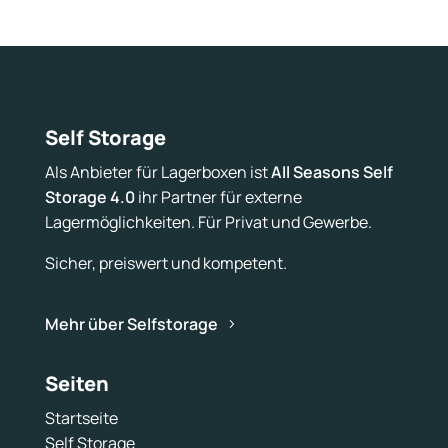
Self Storage
Als Anbieter für Lagerboxen ist
All Seasons Self
Storage 4.0
ihr Partner für externe
Lagermöglichkeiten. Für Privat und Gewerbe.
Sicher, preiswert und kompetent.
Mehr über Selfstorage
Seiten
Startseite
Self Storage