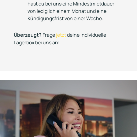
hast du bei uns eine Mindestmietdauer
von lediglich einem Monat und eine
Kündigungsfrist von einer Woche.
Überzeugt?
Frage
jetzt
deine individuelle
Lagerbox bei uns an!