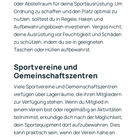
oder Abstellraum für deine Sportausrüstung. Um
Ordnung zu schaffen und den Platz optimal zu
nutzen, solltest du in Regale, Haken und
Aufbewahrungsboxen investieren. Vergiss nicht,
deine Ausrüstung vor Feuchtigkeit und Schäden
zu schützen, indem du sie in geeigneten
Taschen oder Hüllen aufbewahrst.
Sportvereine und
Gemeinschaftszentren
Viele Sportvereine und Gemeinschaftszentren
verfügen über Lagerräume, die ihren Mitgliedern
zur Verfügung stehen. Wenn du Mitglied in
einem Verein bist oder regelmäßig an Aktivitäten
teilnimmst, erkundige dich nach der Möglichkeit,
dein Sportequipment dort aufzubewahren. Dies
kann praktisch sein, wenn der Verein nahe an