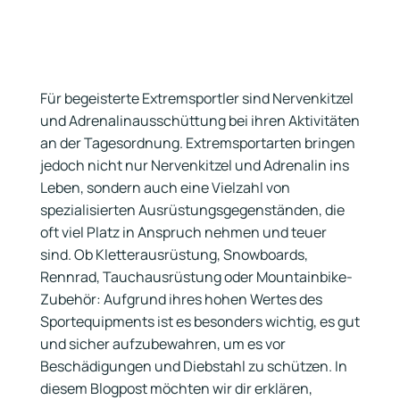
Für begeisterte Extremsportler sind Nervenkitzel
und Adrenalinausschüttung bei ihren Aktivitäten
an der Tagesordnung. Extremsportarten bringen
jedoch nicht nur Nervenkitzel und Adrenalin ins
Leben, sondern auch eine Vielzahl von
spezialisierten Ausrüstungsgegenständen, die
oft viel Platz in Anspruch nehmen und teuer
sind. Ob Kletterausrüstung, Snowboards,
Rennrad, Tauchausrüstung oder Mountainbike-
Zubehör: Aufgrund ihres hohen Wertes des
Sportequipments ist es besonders wichtig, es gut
und sicher aufzubewahren, um es vor
Beschädigungen und Diebstahl zu schützen. In
diesem Blogpost möchten wir dir erklären,