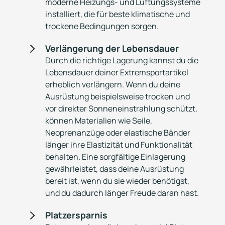
moderne Heizungs- und Lüftungssysteme
installiert, die für beste klimatische und
trockene Bedingungen sorgen.
5
Verlängerung der Lebensdauer
Durch die richtige Lagerung kannst du die
Lebensdauer deiner Extremsportartikel
erheblich verlängern. Wenn du deine
Ausrüstung beispielsweise trocken und
vor direkter Sonneneinstrahlung schützt,
können Materialien wie Seile,
Neoprenanzüge oder elastische Bänder
länger ihre Elastizität und Funktionalität
behalten. Eine sorgfältige Einlagerung
gewährleistet, dass deine Ausrüstung
bereit ist, wenn du sie wieder benötigst,
und du dadurch länger Freude daran hast.
5
Platzersparnis