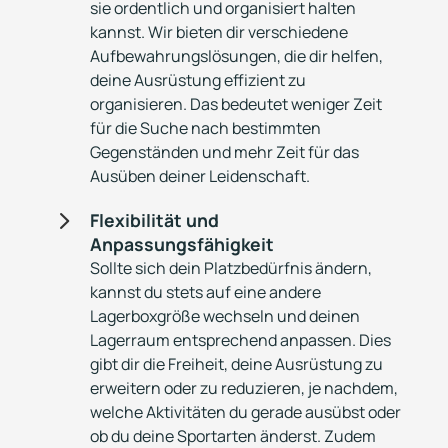
sie ordentlich und organisiert halten
kannst. Wir bieten dir verschiedene
Aufbewahrungslösungen, die dir helfen,
deine Ausrüstung effizient zu
organisieren. Das bedeutet weniger Zeit
für die Suche nach bestimmten
Gegenständen und mehr Zeit für das
Ausüben deiner Leidenschaft.
5
Flexibilität und
Anpassungsfähigkeit
Sollte sich dein Platzbedürfnis ändern,
kannst du stets auf eine andere
Lagerboxgröße wechseln und deinen
Lagerraum entsprechend anpassen. Dies
gibt dir die Freiheit, deine Ausrüstung zu
erweitern oder zu reduzieren, je nachdem,
welche Aktivitäten du gerade ausübst oder
ob du deine Sportarten änderst. Zudem