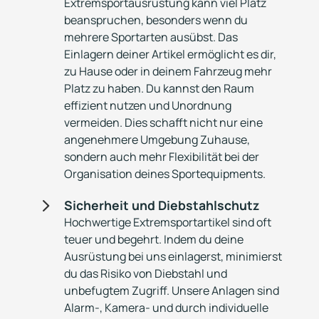
Extremsportausrüstung kann viel Platz
beanspruchen, besonders wenn du
mehrere Sportarten ausübst. Das
Einlagern deiner Artikel ermöglicht es dir,
zu Hause oder in deinem Fahrzeug mehr
Platz zu haben. Du kannst den Raum
effizient nutzen und Unordnung
vermeiden. Dies schafft nicht nur eine
angenehmere Umgebung Zuhause,
sondern auch mehr Flexibilität bei der
Organisation deines Sportequipments.
5
Sicherheit und Diebstahlschutz
Hochwertige Extremsportartikel sind oft
teuer und begehrt. Indem du deine
Ausrüstung bei uns einlagerst, minimierst
du das Risiko von Diebstahl und
unbefugtem Zugriff. Unsere Anlagen sind
Alarm-, Kamera- und durch individuelle