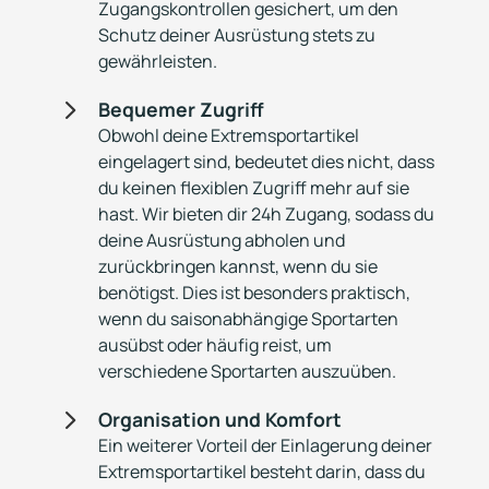
Zugangskontrollen gesichert, um den
Schutz deiner Ausrüstung stets zu
gewährleisten.
5
Bequemer Zugriff
Obwohl deine Extremsportartikel
eingelagert sind, bedeutet dies nicht, dass
du keinen flexiblen Zugriff mehr auf sie
hast. Wir bieten dir 24h Zugang, sodass du
deine Ausrüstung abholen und
zurückbringen kannst, wenn du sie
benötigst. Dies ist besonders praktisch,
wenn du saisonabhängige Sportarten
ausübst oder häufig reist, um
verschiedene Sportarten auszuüben.
5
Organisation und Komfort
Ein weiterer Vorteil der Einlagerung deiner
Extremsportartikel besteht darin, dass du